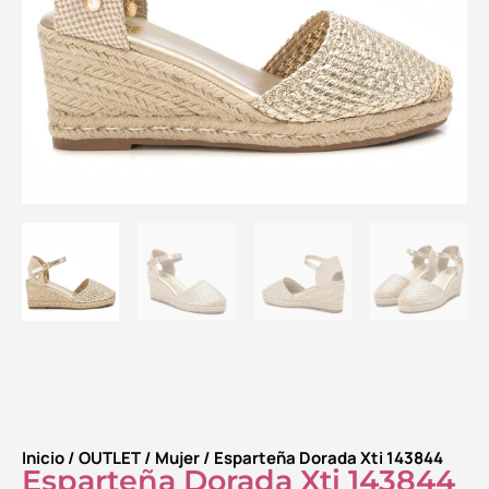
Inicio
/
OUTLET
/
Mujer
/ Esparteña Dorada Xti 143844
Esparteña Dorada Xti 143844