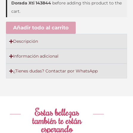
Dorada Xti 143844
before adding this product to the
cart.
Añadir todo al carrito
Descripción
Información adicional
¿Tienes dudas? Contactar por WhatsApp
Estas bellezas
también te están
esperando