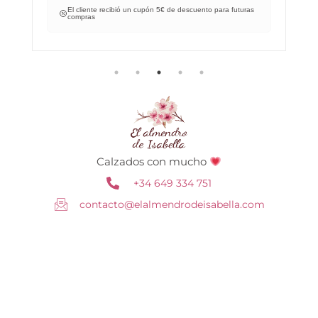
El cliente recibió un cupón 5€ de descuento para futuras
compras
Calzados con mucho
+34 649 334 751
contacto@elalmendrodeisabella.com