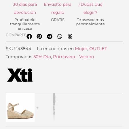
30 días para
Envuelto para
¿Dudas que
devolución
regalo
elegir?
Pruébatelo
GRATIS
Te asesoramos
tranquilamente
personalmente
en casa
COMPARTE
SKU
143844
Lo encuentras en
Mujer
,
OUTLET
Temporadas
50% Dto
,
Primavera - Verano
El
El
precio
precio
original
actual
era:
es: