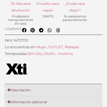
30 días para
Envuelto para
¿Dudas que
devolución
regalo
elegir?
Pruébatelo
GRATIS
Te asesoramos
tranquilamente
personalmente
en casa
COMPARTE
SKU
14172701
Lo encuentras en
Mujer
,
OUTLET
,
Rebajas
Temporadas
50% Dto
,
Otoño - Invierno
Descripción
Información adicional