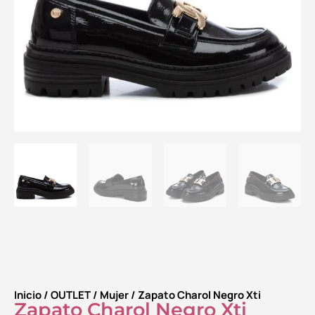
Inicio
/
OUTLET
/
Mujer
/ Zapato Charol Negro Xti
Zapato Charol Negro Xti