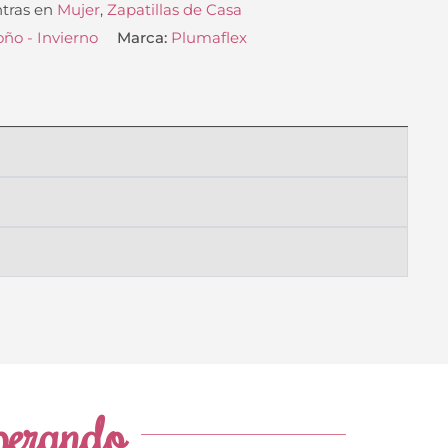
tras en
Mujer
,
Zapatillas de Casa
ño - Invierno
Marca:
Plumaflex
sperando